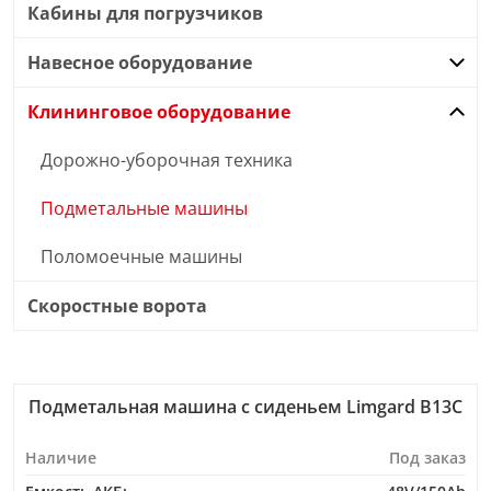
Кабины для погрузчиков
Навесное оборудование
Клининговое оборудование
Дорожно-уборочная техника
Подметальные машины
Поломоечные машины
Скоростные ворота
Подметальная машина с сиденьем Limgard B13C
Наличие
Под заказ