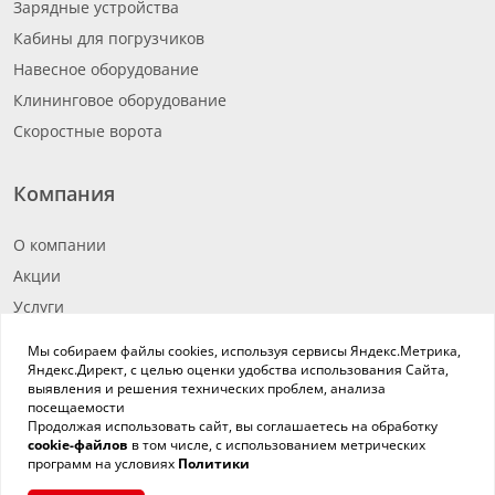
Зарядные устройства
Кабины для погрузчиков
Навесное оборудование
Клининговое оборудование
Скоростные ворота
Компания
О компании
Акции
Услуги
Новости
Мы собираем файлы cookies, используя сервисы Яндекс.Метрика,
Вакансии
Яндекс.Директ, с целью оценки удобства использования Сайта,
выявления и решения технических проблем, анализа
Реквизиты
посещаемости
Продолжая использовать сайт, вы соглашаетесь на обработку
Гарантии
cookie-файлов
в том числе, с использованием метрических
Контакты
программ на условиях
Политики
Политика обработки ПДн